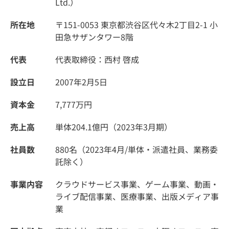
Ltd.）
所在地
〒151-0053 東京都渋谷区代々木2丁目2-1 小
田急サザンタワー8階
代表
代表取締役：西村 啓成
設立日
2007年2月5日
資本金
7,777万円
売上高
単体204.1億円（2023年3月期）
社員数
880名（2023年4月/単体・派遣社員、業務委
託除く）
事業内容
クラウドサービス事業、ゲーム事業、動画・
ライブ配信事業、医療事業、出版メディア事
業