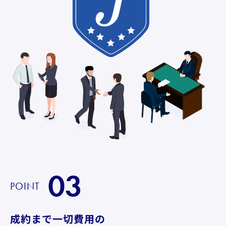
03
POINT
成約まで一切費用の