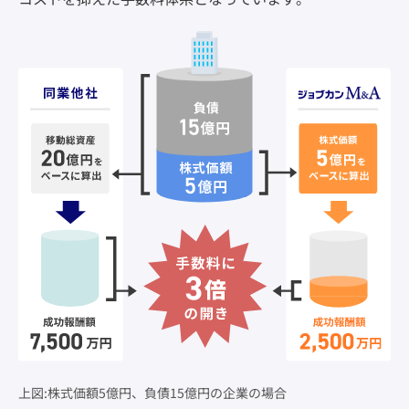
上
図:株式価額5億円、負債15億円の企業の場合